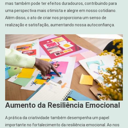
mas também pode ter efeitos duradouros, contribuindo para
uma perspectiva mais otimista e alegre em nosso cotidiano.
Além disso, o ato de criar nos proporciona um senso de
realização e satisfação, aumentando nossa autoconfiança.
Aumento da Resiliência Emocional
A prática da criatividade também desempenha um papel
importante no fortalecimento da resiliência emocional. Ao nos