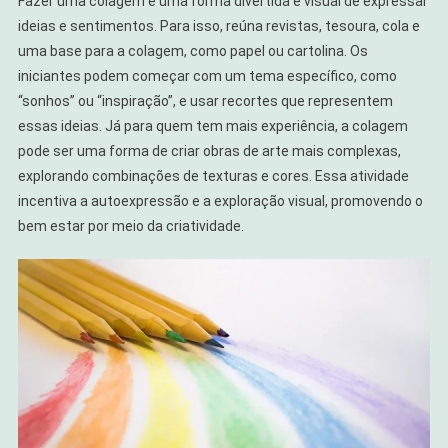
Fazer uma colagem é uma forma divertida e visual de expressar
ideias e sentimentos. Para isso, reúna revistas, tesoura, cola e
uma base para a colagem, como papel ou cartolina. Os
iniciantes podem começar com um tema específico, como
“sonhos” ou “inspiração”, e usar recortes que representem
essas ideias. Já para quem tem mais experiência, a colagem
pode ser uma forma de criar obras de arte mais complexas,
explorando combinações de texturas e cores. Essa atividade
incentiva a autoexpressão e a exploração visual, promovendo o
bem estar por meio da criatividade.