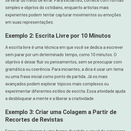
se livrar do medo de errar. Para iniciantes, comece com formas
simples e objetos do cotidiano, enquanto artistas mais
experientes podem tentar capturar movimentos ou emoções
em suas representações.
Exemplo 2: Escrita Livre por 10 Minutos
A escrita livre é uma técnica em que você se dedica a escrever
sem parar por um determinado tempo, como 10 minutos. O
objetivo é deixar fluir os pensamentos, sem se preocupar com
gramática ou coerência. Para iniciantes, a dica é usar um tema
ou uma frase inicial como ponto de partida. Já os mais
avançados podem explorar tópicos mais complexos ou
experimentar diferentes estilos de escrita. Essa atividade ajuda
a desbloquear a mente e a liberar a criatividade.
Exemplo 3: Criar uma Colagem a Partir de
Recortes de Revistas