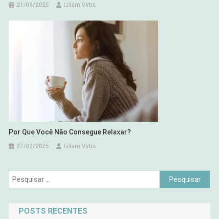
21/08/2025
Liliam Virtis
Por Que Você Não Consegue Relaxar?
27/03/2025
Liliam Virtis
Pesquisar
por:
POSTS RECENTES