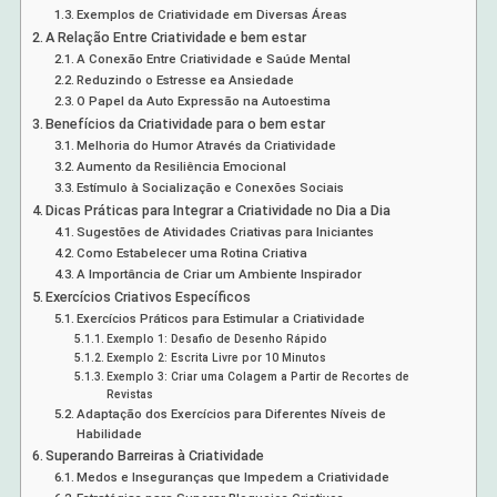
Exemplos de Criatividade em Diversas Áreas
A Relação Entre Criatividade e bem estar
A Conexão Entre Criatividade e Saúde Mental
Reduzindo o Estresse ea Ansiedade
O Papel da Auto Expressão na Autoestima
Benefícios da Criatividade para o bem estar
Melhoria do Humor Através da Criatividade
Aumento da Resiliência Emocional
Estímulo à Socialização e Conexões Sociais
Dicas Práticas para Integrar a Criatividade no Dia a Dia
Sugestões de Atividades Criativas para Iniciantes
Como Estabelecer uma Rotina Criativa
A Importância de Criar um Ambiente Inspirador
Exercícios Criativos Específicos
Exercícios Práticos para Estimular a Criatividade
Exemplo 1: Desafio de Desenho Rápido
Exemplo 2: Escrita Livre por 10 Minutos
Exemplo 3: Criar uma Colagem a Partir de Recortes de
Revistas
Adaptação dos Exercícios para Diferentes Níveis de
Habilidade
Superando Barreiras à Criatividade
Medos e Inseguranças que Impedem a Criatividade