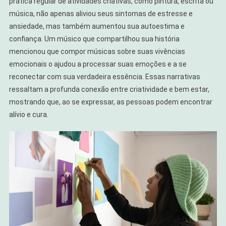
prática regular de atividades criativas, como pintura, escrita ou
música, não apenas aliviou seus sintomas de estresse e
ansiedade, mas também aumentou sua autoestima e
confiança. Um músico que compartilhou sua história
mencionou que compor músicas sobre suas vivências
emocionais o ajudou a processar suas emoções e a se
reconectar com sua verdadeira essência. Essas narrativas
ressaltam a profunda conexão entre criatividade e bem estar,
mostrando que, ao se expressar, as pessoas podem encontrar
alívio e cura.