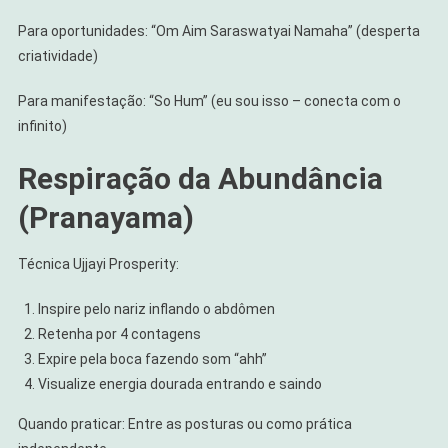
Para oportunidades: “Om Aim Saraswatyai Namaha” (desperta
criatividade)
Para manifestação: “So Hum” (eu sou isso – conecta com o
infinito)
Respiração da Abundância
(Pranayama)
Técnica Ujjayi Prosperity:
Inspire pelo nariz inflando o abdômen
Retenha por 4 contagens
Expire pela boca fazendo som “ahh”
Visualize energia dourada entrando e saindo
Quando praticar: Entre as posturas ou como prática