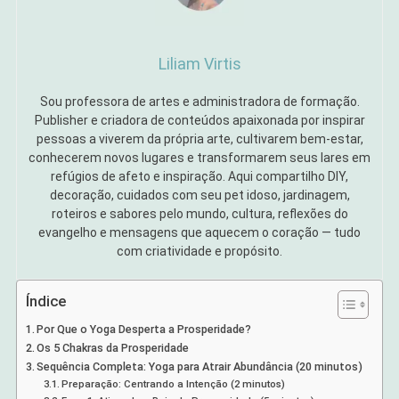
Liliam Virtis
Sou professora de artes e administradora de formação.
Publisher e criadora de conteúdos apaixonada por inspirar
pessoas a viverem da própria arte, cultivarem bem-estar,
conhecerem novos lugares e transformarem seus lares em
refúgios de afeto e inspiração. Aqui compartilho DIY,
decoração, cuidados com seu pet idoso, jardinagem,
roteiros e sabores pelo mundo, cultura, reflexões do
evangelho e mensagens que aquecem o coração — tudo
com criatividade e propósito.
Índice
Por Que o Yoga Desperta a Prosperidade?
Os 5 Chakras da Prosperidade
Sequência Completa: Yoga para Atrair Abundância (20 minutos)
Preparação: Centrando a Intenção (2 minutos)