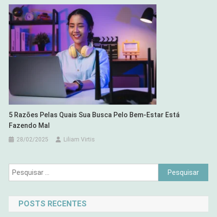
5 Razões Pelas Quais Sua Busca Pelo Bem-Estar Está
Fazendo Mal
28/02/2025
Liliam Virtis
Pesquisar
por:
POSTS RECENTES