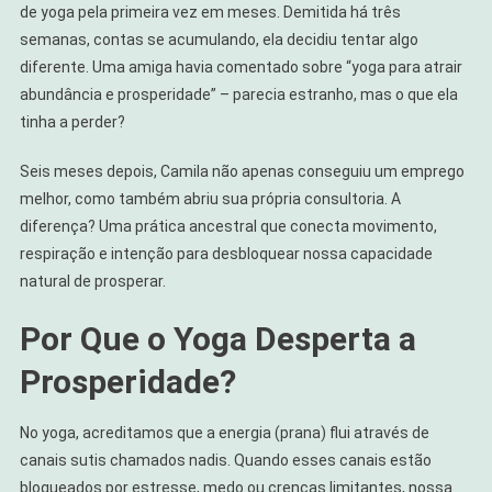
de yoga pela primeira vez em meses. Demitida há três
semanas, contas se acumulando, ela decidiu tentar algo
diferente. Uma amiga havia comentado sobre “yoga para atrair
abundância e prosperidade” – parecia estranho, mas o que ela
tinha a perder?
Seis meses depois, Camila não apenas conseguiu um emprego
melhor, como também abriu sua própria consultoria. A
diferença? Uma prática ancestral que conecta movimento,
respiração e intenção para desbloquear nossa capacidade
natural de prosperar.
Por Que o Yoga Desperta a
Prosperidade?
No yoga, acreditamos que a energia (prana) flui através de
canais sutis chamados nadis. Quando esses canais estão
bloqueados por estresse, medo ou crenças limitantes, nossa