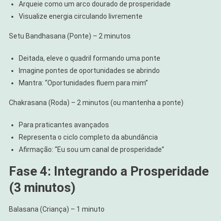
Arqueie como um arco dourado de prosperidade
Visualize energia circulando livremente
Setu Bandhasana (Ponte) – 2 minutos
Deitada, eleve o quadril formando uma ponte
Imagine pontes de oportunidades se abrindo
Mantra: “Oportunidades fluem para mim”
Chakrasana (Roda) – 2 minutos (ou mantenha a ponte)
Para praticantes avançados
Representa o ciclo completo da abundância
Afirmação: “Eu sou um canal de prosperidade”
Fase 4: Integrando a Prosperidade
(3 minutos)
Balasana (Criança) – 1 minuto