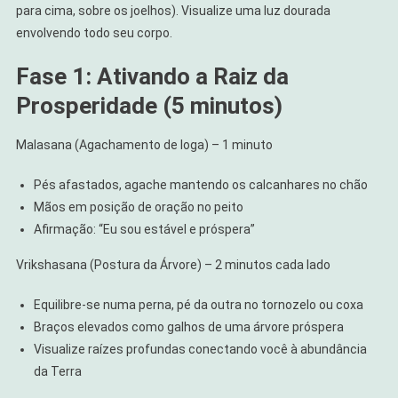
para cima, sobre os joelhos). Visualize uma luz dourada
envolvendo todo seu corpo.
Fase 1: Ativando a Raiz da
Prosperidade (5 minutos)
Malasana (Agachamento de Ioga) – 1 minuto
Pés afastados, agache mantendo os calcanhares no chão
Mãos em posição de oração no peito
Afirmação: “Eu sou estável e próspera”
Vrikshasana (Postura da Árvore) – 2 minutos cada lado
Equilibre-se numa perna, pé da outra no tornozelo ou coxa
Braços elevados como galhos de uma árvore próspera
Visualize raízes profundas conectando você à abundância
da Terra