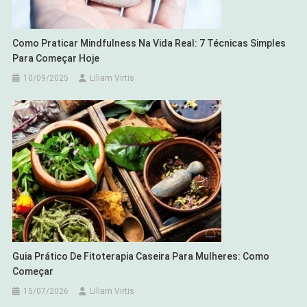
Como Praticar Mindfulness Na Vida Real: 7 Técnicas Simples
Para Começar Hoje
10/09/2025
Liliam Virtis
Guia Prático De Fitoterapia Caseira Para Mulheres: Como
Começar
15/07/2026
Liliam Virtis