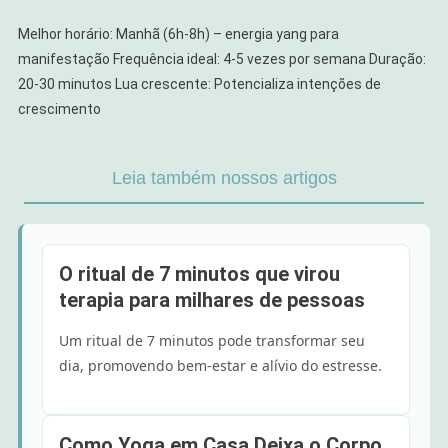
Melhor horário: Manhã (6h-8h) – energia yang para
manifestação Frequência ideal: 4-5 vezes por semana Duração:
20-30 minutos Lua crescente: Potencializa intenções de
crescimento
Leia também nossos artigos
O ritual de 7 minutos que virou
terapia para milhares de pessoas
Um ritual de 7 minutos pode transformar seu
dia, promovendo bem-estar e alívio do estresse.
Como Yoga em Casa Deixa o Corpo