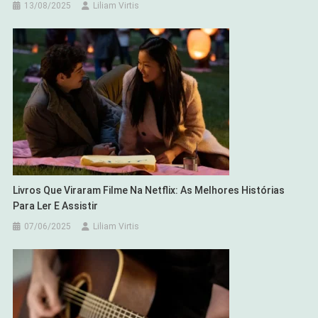
13/08/2025
Liliam Virtis
Livros Que Viraram Filme Na Netflix: As Melhores Histórias
Para Ler E Assistir
07/06/2025
Liliam Virtis