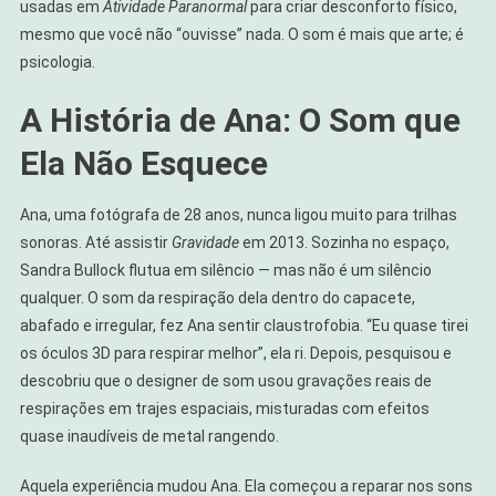
usadas em
Atividade Paranormal
para criar desconforto físico,
mesmo que você não “ouvisse” nada. O som é mais que arte; é
psicologia.
A História de Ana: O Som que
Ela Não Esquece
Ana, uma fotógrafa de 28 anos, nunca ligou muito para trilhas
sonoras. Até assistir
Gravidade
em 2013. Sozinha no espaço,
Sandra Bullock flutua em silêncio — mas não é um silêncio
qualquer. O som da respiração dela dentro do capacete,
abafado e irregular, fez Ana sentir claustrofobia. “Eu quase tirei
os óculos 3D para respirar melhor”, ela ri. Depois, pesquisou e
descobriu que o designer de som usou gravações reais de
respirações em trajes espaciais, misturadas com efeitos
quase inaudíveis de metal rangendo.
Aquela experiência mudou Ana. Ela começou a reparar nos sons