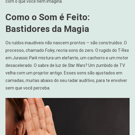
com o que você nem imagina.
Como o Som é Feito:
Bastidores da Magia
Os ruídos inaudíveis não nascem prontos — são construídos. O
processo, chamado
Foley
, recria sons do zero. O rugido do T-Rex
em
Jurassic Park
mistura um elefante, um cachorro e um motor
desacelerado. O sabre de luz de
Star Wars
? Um zumbido de TV
velha com um projetor antigo. Esses sons são ajustados em
camadas, muitas abaixo do seu radar auditivo, para te envolver
sem que você perceba.