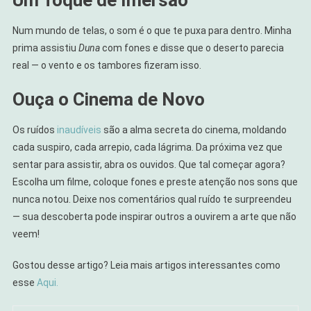
Um Toque de Imersão
Num mundo de telas, o som é o que te puxa para dentro. Minha
prima assistiu
Duna
com fones e disse que o deserto parecia
real — o vento e os tambores fizeram isso.
Ouça o Cinema de Novo
Os ruídos
inaudíveis
são a alma secreta do cinema, moldando
cada suspiro, cada arrepio, cada lágrima. Da próxima vez que
sentar para assistir, abra os ouvidos. Que tal começar agora?
Escolha um filme, coloque fones e preste atenção nos sons que
nunca notou. Deixe nos comentários qual ruído te surpreendeu
— sua descoberta pode inspirar outros a ouvirem a arte que não
veem!
Gostou desse artigo? Leia mais artigos interessantes como
esse
Aqui.