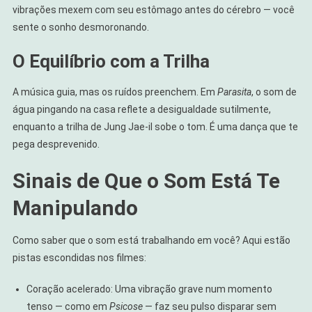
vibrações mexem com seu estômago antes do cérebro — você
sente o sonho desmoronando.
O Equilíbrio com a Trilha
A música guia, mas os ruídos preenchem. Em
Parasita
, o som de
água pingando na casa reflete a desigualdade sutilmente,
enquanto a trilha de Jung Jae-il sobe o tom. É uma dança que te
pega desprevenido.
Sinais de Que o Som Está Te
Manipulando
Como saber que o som está trabalhando em você? Aqui estão
pistas escondidas nos filmes:
Coração acelerado: Uma vibração grave num momento
tenso — como em
Psicose
— faz seu pulso disparar sem