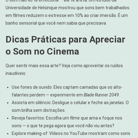
Universidade de Helsinque mostrou que sons bem trabalhados
em filmes reduzem o estresse em 10% ao criar imersão. É um
banho sensorial que você nem sabia que precisava.
Dicas Práticas para Apreciar
o Som no Cinema
Quer sentir mais essa arte? Veja como aproveitar os ruídos
inaudíveis:
Use fones de ouvido: Eles captam camadas que os alto-
falantes perdem — experimente em
Blade Runner 2049
.
Assista em silêncio: Desligue o celular e feche as janelas. O
som brilha sem distrações.
Reveja favoritos: Escolha um filme que ama e foque nos
sons — o que te pega agora que você não viu antes?
Explore making-of: Vídeos no YouTube mostram como sons