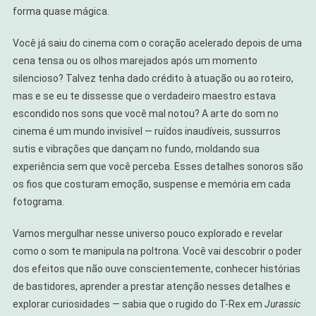
Cinema
forma quase mágica.
Você já saiu do cinema com o coração acelerado depois de uma
cena tensa ou os olhos marejados após um momento
silencioso? Talvez tenha dado crédito à atuação ou ao roteiro,
mas e se eu te dissesse que o verdadeiro maestro estava
escondido nos sons que você mal notou? A arte do som no
cinema é um mundo invisível — ruídos inaudíveis, sussurros
sutis e vibrações que dançam no fundo, moldando sua
experiência sem que você perceba. Esses detalhes sonoros são
os fios que costuram emoção, suspense e memória em cada
fotograma.
Vamos mergulhar nesse universo pouco explorado e revelar
como o som te manipula na poltrona. Você vai descobrir o poder
dos efeitos que não ouve conscientemente, conhecer histórias
de bastidores, aprender a prestar atenção nesses detalhes e
explorar curiosidades — sabia que o rugido do T-Rex em
Jurassic