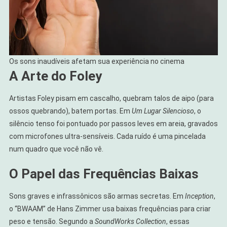
Os sons inaudíveis afetam sua experiência no cinema
A Arte do Foley
Artistas Foley pisam em cascalho, quebram talos de aipo (para
ossos quebrando), batem portas. Em
Um Lugar Silencioso
, o
silêncio tenso foi pontuado por passos leves em areia, gravados
com microfones ultra-sensíveis. Cada ruído é uma pincelada
num quadro que você não vê.
O Papel das Frequências Baixas
Sons graves e infrassônicos são armas secretas. Em
Inception
,
o “BWAAM” de Hans Zimmer usa baixas frequências para criar
peso e tensão. Segundo a
SoundWorks Collection
, essas