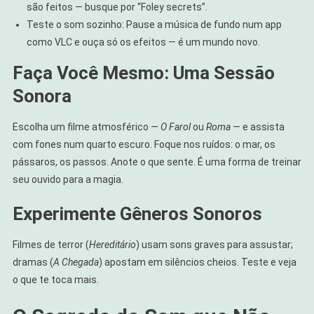
são feitos — busque por “Foley secrets”.
Teste o som sozinho: Pause a música de fundo num app
como VLC e ouça só os efeitos — é um mundo novo.
Faça Você Mesmo: Uma Sessão
Sonora
Escolha um filme atmosférico —
O Farol
ou
Roma
— e assista
com fones num quarto escuro. Foque nos ruídos: o mar, os
pássaros, os passos. Anote o que sente. É uma forma de treinar
seu ouvido para a magia.
Experimente Gêneros Sonoros
Filmes de terror (
Hereditário
) usam sons graves para assustar;
dramas (
A Chegada
) apostam em silêncios cheios. Teste e veja
o que te toca mais.