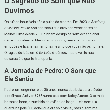
O Segredo do Som que Não
Ouvimos
Os ruídos inaudíveis são o pulso do cinema. Em 2023, a
Academy
of Motion Picture Arts
destacou que 80% dos vencedores de
Melhor Filme desde 2000 tinham design de som excepcional —
não é coincidência. Eles criam mundos, mexem com suas
emoções e ficam na memória mesmo que você não os nomeie.
O rugido do leão em
O Rei Leão
é icônico, mas o vento nas
savanas é o que te transporta.
A Jornada de Pedro: O Som que
Ele Sentiu
Pedro, um engenheiro de 35 anos, nunca deu bola para o áudio
dos filmes. Até ver
1917
numa sala com Dolby Atmos. O som de
botas na lama, o zumbido de aviões ao longe — ele sentiu a
guerra na pele. “Eu achei que era só o visual, mas o som me