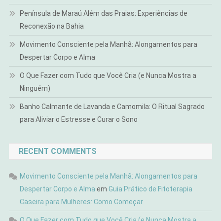
Península de Maraú Além das Praias: Experiências de
Reconexão na Bahia
Movimento Consciente pela Manhã: Alongamentos para
Despertar Corpo e Alma
O Que Fazer com Tudo que Você Cria (e Nunca Mostra a
Ninguém)
Banho Calmante de Lavanda e Camomila: O Ritual Sagrado
para Aliviar o Estresse e Curar o Sono
RECENT COMMENTS
Movimento Consciente pela Manhã: Alongamentos para
Despertar Corpo e Alma
em
Guia Prático de Fitoterapia
Caseira para Mulheres: Como Começar
O Que Fazer com Tudo que Você Cria (e Nunca Mostra a