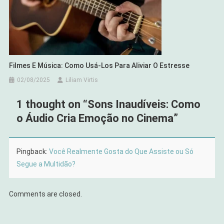
Filmes E Música: Como Usá-Los Para Aliviar O Estresse
02/08/2025
Liliam Virtis
1 thought on “
Sons Inaudíveis: Como
o Áudio Cria Emoção no Cinema
”
Pingback:
Você Realmente Gosta do Que Assiste ou Só
Segue a Multidão?
Comments are closed.