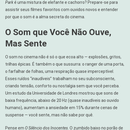
Park
é uma mistura de elefante e cachorro? Prepare-se para
assistir seus filmes favoritos com ouvidos novos e entender
por que o som é a alma secreta do cinema.
O Som que Você Não Ouve,
Mas Sente
O som no cinema não é só o que ecoa alto — explosões, gritos,
trilhas épicas. É também o que sussurra: o ranger de uma porta,
o farfalhar de folhas, uma respiração quase imperceptível.
Esses ruídos “inaudíveis” trabalham no seu subconsciente,
criando tensão, conforto ou nostalgia sem que você perceba.
Um estudo da Universidade de Londres mostrou que sons de
baixa frequência, abaixo de 20 Hz (quase inaudíveis ao ouvido
humano), aumentam a ansiedade em 15% durante cenas de
suspense — você sente, mas não sabe por quê.
Pense em
O Silêncio dos Inocentes
. O zumbido baixo no porão de