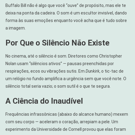
Buffalo Bill não é algo que você “ouve” de propósito, mas ele te
deixa na ponta da cadeira. O som é um escultor invisível, dando
forma às suas emoções enquanto você acha que é tudo sobre
a imagem.
Por Que o Silêncio Não Existe
No cinema, até o silêncio é som. Diretores como Christopher
Nolan usam “silêncios ativos” — pausas preenchidas por
respirações, ecos ou vibrações sutis. Em
Dunkirk
, o tic-tac de
um relógio no fundo amplifica a urgência sem que você note. O
silêncio total seria vazio; o som sutil é o que te segura.
A Ciência do Inaudível
Frequências infrassônicas (abaixo do alcance humano) mexem
com seu corpo — aceleram o coração, arrepiam a pele. Um
experimento da Universidade de Cornell provou que elas foram