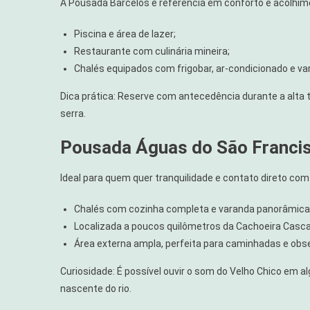
A Pousada Barcelos é referência em conforto e acolhim
Piscina e área de lazer;
Restaurante com culinária mineira;
Chalés equipados com frigobar, ar-condicionado e va
Dica prática: Reserve com antecedência durante a alta t
serra.
Pousada Águas do São Franci
Ideal para quem quer tranquilidade e contato direto com
Chalés com cozinha completa e varanda panorâmica
Localizada a poucos quilômetros da Cachoeira Casca
Área externa ampla, perfeita para caminhadas e obs
Curiosidade: É possível ouvir o som do Velho Chico em 
nascente do rio.