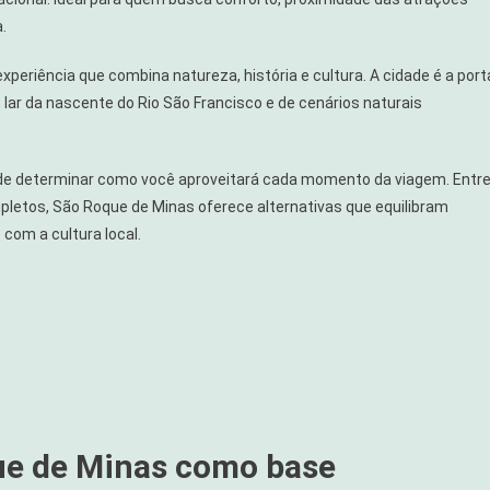
.
xperiência que combina natureza, história e cultura. A cidade é a port
 lar da nascente do Rio São Francisco e de cenários naturais
ode determinar como você aproveitará cada momento da viagem. Entr
letos, São Roque de Minas oferece alternativas que equilibram
 com a cultura local.
ue de Minas como base