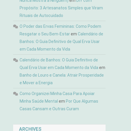
Nunca Mostra a Ninguém)
em
DIY com
Propósito: 3 Artesanatos Simples que Viram
Rituais de Autocuidado
O Poder das Ervas Femininas: Como Podem
Resgatar o Seu Bem-Estar
em
Calendário de
Banhos: O Guia Definitivo de Qual Erva Usar
em Cada Momento da Vida
Calendário de Banhos: O Guia Definitivo de
Qual Erva Usar em Cada Momento da Vida
em
Banho de Louro e Canela: Atrair Prosperidade
e Mover a Energia
Como Organizei Minha Casa Para Apoiar
Minha Saúde Mental
em
Por Que Algumas
Casas Cansam e Outras Curam
ARCHIVES