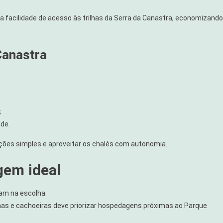
ua facilidade de acesso às trilhas da Serra da Canastra, economizando
Canastra
;
de.
eições simples e aproveitar os chalés com autonomia.
gem ideal
ciam na escolha.
lhas e cachoeiras deve priorizar hospedagens próximas ao Parque