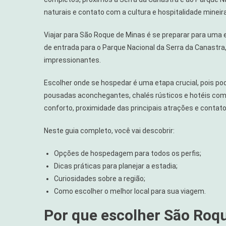
De
naturais e contato com a cultura e hospitalidade mineira
Minas:
Onde
Viajar para São Roque de Minas é se preparar para uma e
Ficar
de entrada para o Parque Nacional da Serra da Canastra,
Na
Serra
impressionantes.
Da
Escolher onde se hospedar é uma etapa crucial, pois p
Canastra
pousadas aconchegantes, chalés rústicos e hotéis comp
conforto, proximidade das principais atrações e contato
Neste guia completo, você vai descobrir:
Opções de hospedagem para todos os perfis;
Dicas práticas para planejar a estadia;
Curiosidades sobre a região;
Como escolher o melhor local para sua viagem.
Por que escolher São Roq