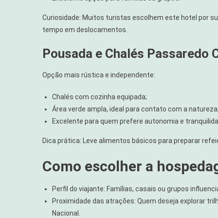
Curiosidade: Muitos turistas escolhem este hotel por s
tempo em deslocamentos.
Pousada e Chalés Passaredo 
Opção mais rústica e independente:
Chalés com cozinha equipada;
Área verde ampla, ideal para contato com a natureza
Excelente para quem prefere autonomia e tranquilida
Dica prática: Leve alimentos básicos para preparar ref
Como escolher a hospeda
Perfil do viajante: Famílias, casais ou grupos influen
Proximidade das atrações: Quem deseja explorar tri
Nacional.