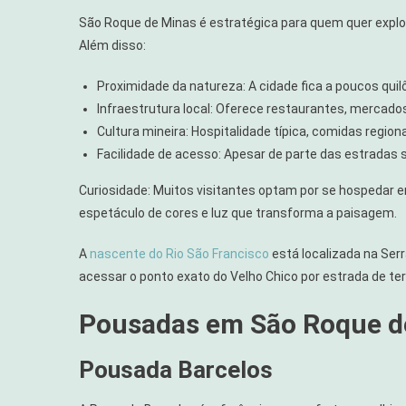
São Roque de Minas é estratégica para quem quer explora
Além disso:
Proximidade da natureza: A cidade fica a poucos qui
Infraestrutura local: Oferece restaurantes, mercados
Cultura mineira: Hospitalidade típica, comidas regiona
Facilidade de acesso: Apesar de parte das estradas s
Curiosidade: Muitos visitantes optam por se hospedar e
espetáculo de cores e luz que transforma a paisagem.
A
nascente do Rio São Francisco
está localizada na Ser
acessar o ponto exato do Velho Chico por estrada de terr
Pousadas em São Roque d
Pousada Barcelos