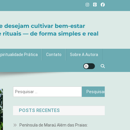
vida com mais luz e significado!
piritualidade Prática
Contato
Sobre A Autora
Pesquisar
por:
POSTS RECENTES
Península de Maraú Além das Praias: