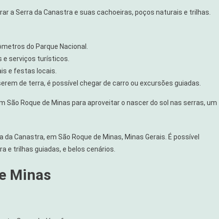
r a Serra da Canastra e suas cachoeiras, poços naturais e trilhas.
lômetros do Parque Nacional.
 e serviços turísticos.
is e festas locais.
erem de terra, é possível chegar de carro ou excursões guiadas.
m São Roque de Minas para aproveitar o nascer do sol nas serras, um
ra da Canastra, em São Roque de Minas, Minas Gerais. É possível
a e trilhas guiadas, e belos cenários.
e Minas