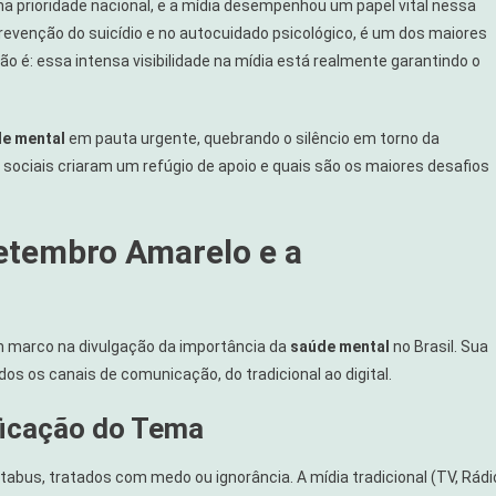
a prioridade nacional, e a mídia desempenhou um papel vital nessa
prevenção do suicídio e no autocuidado psicológico, é um dos maiores
ão é: essa intensa visibilidade na mídia está realmente garantindo o
e mental
em pauta urgente, quebrando o silêncio em torno da
 sociais criaram um refúgio de apoio e quais são os maiores desafios
etembro Amarelo e a
 marco na divulgação da importância da
saúde mental
no Brasil. Sua
os os canais de comunicação, do tradicional ao digital.
ificação do Tema
tabus, tratados com medo ou ignorância. A mídia tradicional (TV, Rádi