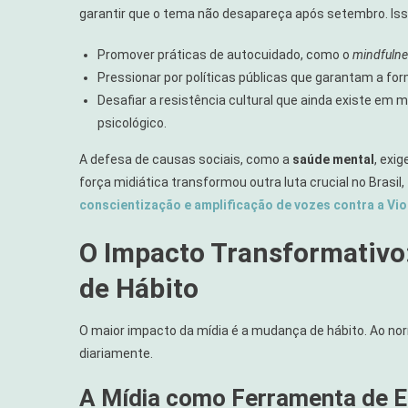
garantir que o tema não desapareça após setembro. Isso
Promover práticas de autocuidado, como o
mindfuln
Pressionar por políticas públicas que garantam a for
Desafiar a resistência cultural que ainda existe e
psicológico.
A defesa de causas sociais, como a
saúde mental
, exi
força midiática transformou outra luta crucial no Brasil,
conscientização e amplificação de vozes contra a Vio
O Impacto Transformativo
de Hábito
O maior impacto da mídia é a mudança de hábito. Ao norma
diariamente.
A Mídia como Ferramenta de