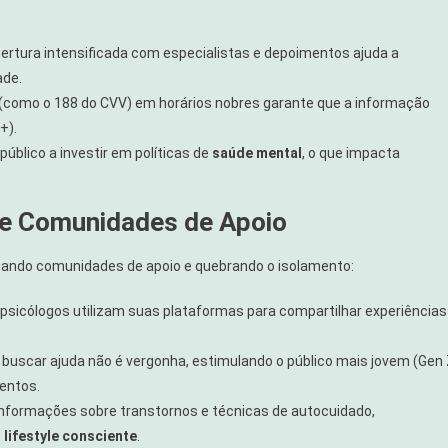
ertura intensificada com especialistas e depoimentos ajuda a
ade.
(como o 188 do CVV) em horários nobres garante que a informação
+).
úblico a investir em políticas de
saúde mental
, o que impacta
 de Comunidades de Apoio
riando comunidades de apoio e quebrando o isolamento:
 psicólogos utilizam suas plataformas para compartilhar experiências
uscar ajuda não é vergonha, estimulando o público mais jovem (Gen
mentos.
informações sobre transtornos e técnicas de autocuidado,
e
lifestyle consciente
.