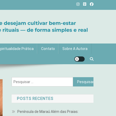
vida com mais luz e significado!
piritualidade Prática
Contato
Sobre A Autora
Pesquisar
por:
POSTS RECENTES
Península de Maraú Além das Praias: