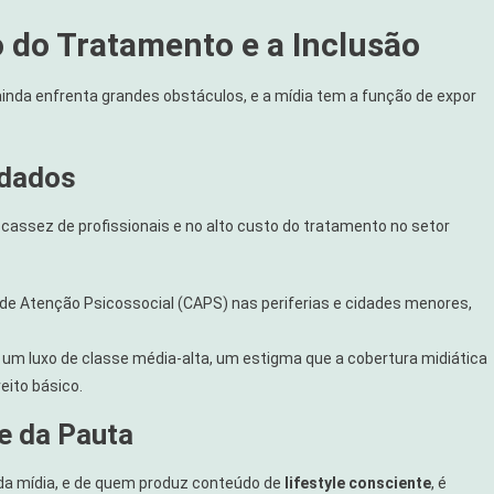
o do Tratamento e a Inclusão
inda enfrenta grandes obstáculos, e a mídia tem a função de expor
idados
cassez de profissionais e no alto custo do tratamento no setor
de Atenção Psicossocial (CAPS) nas periferias e cidades menores,
 é um luxo de classe média-alta, um estigma que a cobertura midiática
eito básico.
e da Pauta
 da mídia, e de quem produz conteúdo de
lifestyle consciente
, é