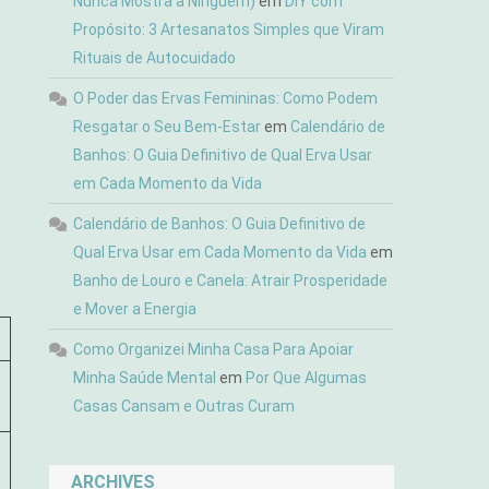
Nunca Mostra a Ninguém)
em
DIY com
Propósito: 3 Artesanatos Simples que Viram
Rituais de Autocuidado
O Poder das Ervas Femininas: Como Podem
Resgatar o Seu Bem-Estar
em
Calendário de
Banhos: O Guia Definitivo de Qual Erva Usar
em Cada Momento da Vida
Calendário de Banhos: O Guia Definitivo de
Qual Erva Usar em Cada Momento da Vida
em
Banho de Louro e Canela: Atrair Prosperidade
e Mover a Energia
Como Organizei Minha Casa Para Apoiar
Minha Saúde Mental
em
Por Que Algumas
Casas Cansam e Outras Curam
ARCHIVES