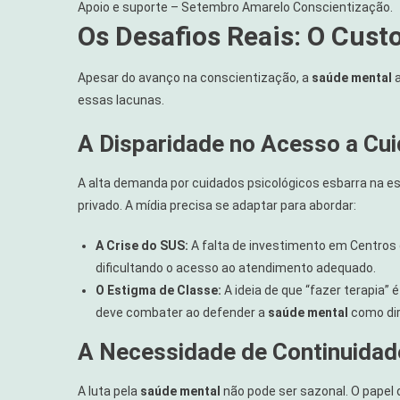
Apoio e suporte – Setembro Amarelo Conscientização.
Os Desafios Reais: O Cust
Apesar do avanço na conscientização, a
saúde mental
a
essas lacunas.
A Disparidade no Acesso a Cu
A alta demanda por cuidados psicológicos esbarra na es
privado. A mídia precisa se adaptar para abordar:
A Crise do SUS:
A falta de investimento em Centros 
dificultando o acesso ao atendimento adequado.
O Estigma de Classe:
A ideia de que “fazer terapia”
deve combater ao defender a
saúde mental
como dir
A Necessidade de Continuidad
A luta pela
saúde mental
não pode ser sazonal. O papel