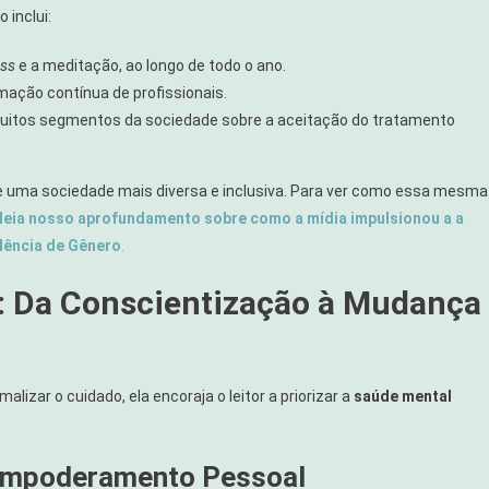
 inclui:
ess
e a meditação, ao longo de todo o ano.
mação contínua de profissionais.
m muitos segmentos da sociedade sobre a aceitação do tratamento
ge uma sociedade mais diversa e inclusiva. Para ver como essa mesma
leia nosso aprofundamento sobre como a mídia impulsionou a a
lência de Gênero
.
: Da Conscientização à Mudança
lizar o cuidado, ela encoraja o leitor a priorizar a
saúde mental
 Empoderamento Pessoal