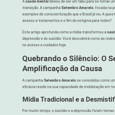
A
saúde mental
deixou de ser um tabu para se tornar um
transição. A campanha
Setembro Amarelo
, focada na 
exemplos de conscientização que o Brasil já viu. A quest
acesso a tratamentos e o fim do estigma para todos?
Este artigo aprofunda como a mídia transformou a
saúd
depressão e do suicídio. Você descobrirá como as redes
no acesso a cuidados hoje.
Quebrando o Silêncio: O S
Amplificação da Causa
A campanha
Setembro Amarelo
se consolidou como um
eficácia reside na sua capacidade de mobilização em tod
Mídia Tradicional e a Desmist
Por muito tempo, o suicídio e a depressão foram temas 