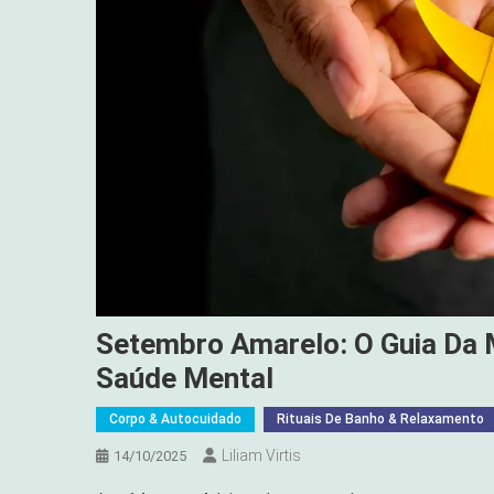
Setembro Amarelo: O Guia Da 
Saúde Mental
Corpo & Autocuidado
Rituais De Banho & Relaxamento
Liliam Virtis
14/10/2025