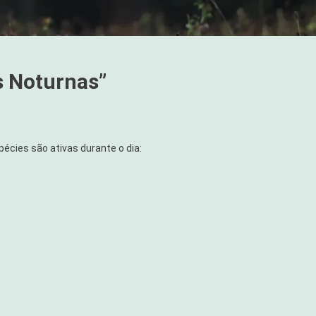
s Noturnas”
pécies são ativas durante o dia: