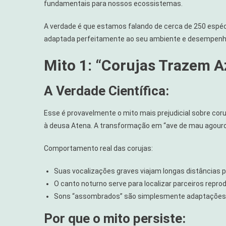
fundamentais para nossos ecossistemas.
A verdade é que estamos falando de cerca de 250 espéc
adaptada perfeitamente ao seu ambiente e desempenhan
Mito 1: “Corujas Trazem 
A Verdade Científica:
Esse é provavelmente o mito mais prejudicial sobre coru
à deusa Atena. A transformação em “ave de mau agouro”
Comportamento real das corujas:
Suas vocalizações graves viajam longas distâncias p
O canto noturno serve para localizar parceiros repro
Sons “assombrados” são simplesmente adaptações e
Por que o mito persiste: