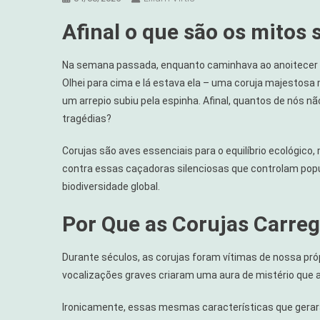
Afinal o que são os mitos 
Na semana passada, enquanto caminhava ao anoitecer no
Olhei para cima e lá estava ela – uma coruja majestos
um arrepio subiu pela espinha. Afinal, quantos de nós 
tragédias?
Corujas são aves essenciais para o equilíbrio ecológico
contra essas caçadoras silenciosas que controlam popu
biodiversidade global.
Por Que as Corujas Carre
Durante séculos, as corujas foram vítimas de nossa pró
vocalizações graves criaram uma aura de mistério que
Ironicamente, essas mesmas características que gera