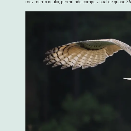
movimento ocular, permitindo campo visual de quase 3