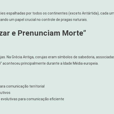
ies espalhadas por todos os continentes (exceto Antártida), cada u
do um papel crucial no controle de pragas naturais.
Azar e Prenunciam Morte”
jas. Na Grécia Antiga, corujas eram símbolos de sabedoria, associada
 aconteceu principalmente durante a Idade Média europeia.
ara comunicação territorial
dutivos
volutivas para comunicação eficiente