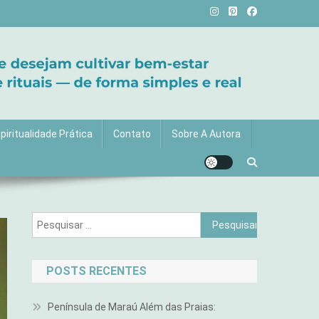
vida com mais luz e significado!
piritualidade Prática
Contato
Sobre A Autora
Pesquisar
por:
POSTS RECENTES
Península de Maraú Além das Praias: