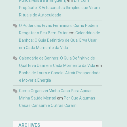
Nunca Mostra a Ninguém)
em
DIY com
Propósito: 3 Artesanatos Simples que Viram
Rituais de Autocuidado
O Poder das Ervas Femininas: Como Podem
Resgatar o Seu Bem-Estar
em
Calendário de
Banhos: O Guia Definitivo de Qual Erva Usar
em Cada Momento da Vida
Calendário de Banhos: O Guia Definitivo de
Qual Erva Usar em Cada Momento da Vida
em
Banho de Louro e Canela: Atrair Prosperidade
e Mover a Energia
Como Organizei Minha Casa Para Apoiar
Minha Saúde Mental
em
Por Que Algumas
Casas Cansam e Outras Curam
ARCHIVES