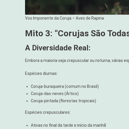
Voo Imponente da Coruja – Aves de Rapina
Mito 3: “Corujas São Toda
A Diversidade Real:
Embora a maioria seja crepuscular ou noturna, várias es
Espécies diurnas:
Coruja-buraqueira (comum no Brasil)
Coruja-das-neves (Ártico)
Coruja-pintada (florestas tropicais)
Espécies crepusculares:
Ativas no final da tarde e início da manhã