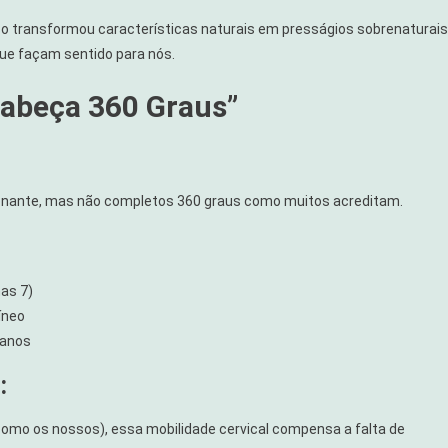
o transformou características naturais em presságios sobrenaturais
ue façam sentido para nós.
Cabeça 360 Graus”
ionante, mas não completos 360 graus como muitos acreditam.
as 7)
íneo
danos
:
omo os nossos), essa mobilidade cervical compensa a falta de