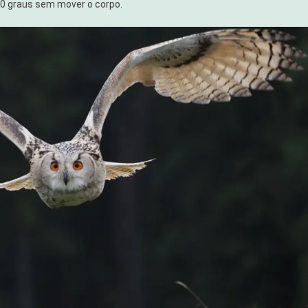
60 graus sem mover o corpo.