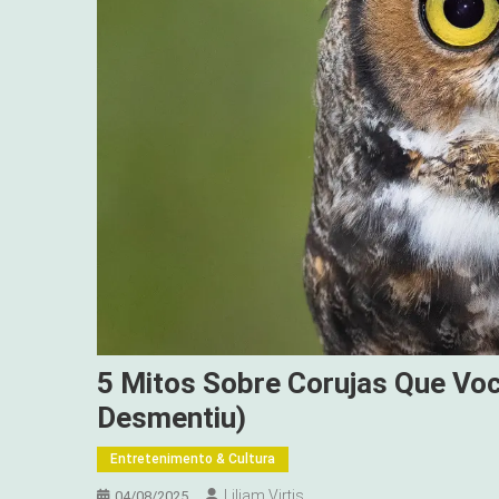
5 Mitos Sobre Corujas Que Voc
Desmentiu)
Entretenimento & Cultura
Liliam Virtis
04/08/2025