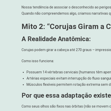
Nossa tendência de associar o desconhecido ao perigos
Quando não compreendemos algo, criamos narrativas q
Mito 2: “Corujas Giram a 
A Realidade Anatômica:
Corujas podem girar a cabeça até 270 graus – impress
Como isso funciona:
Possuem 14 vértebras cervicais (humanos têm apen
Artérias especiais evitam interrupção do fluxo sangu
Músculos flexíveis permitem rotação extrema sem 
Por que essa adaptação existe
Como seus olhos são fixos nas órbitas (não se movem c