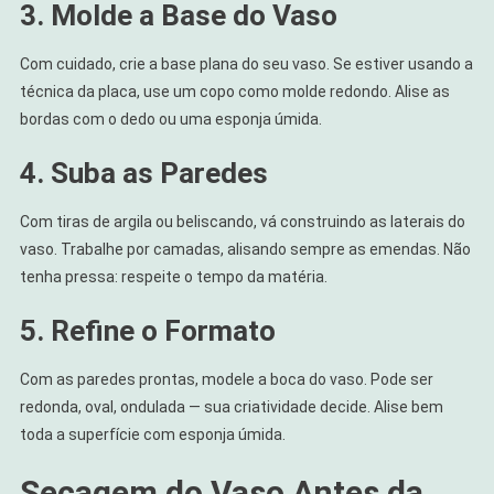
3. Molde a Base do Vaso
Com cuidado, crie a base plana do seu vaso. Se estiver usando a
técnica da placa, use um copo como molde redondo. Alise as
bordas com o dedo ou uma esponja úmida.
4. Suba as Paredes
Com tiras de argila ou beliscando, vá construindo as laterais do
vaso. Trabalhe por camadas, alisando sempre as emendas. Não
tenha pressa: respeite o tempo da matéria.
5. Refine o Formato
Com as paredes prontas, modele a boca do vaso. Pode ser
redonda, oval, ondulada — sua criatividade decide. Alise bem
toda a superfície com esponja úmida.
Secagem do Vaso Antes da