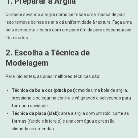
1. Preparar a Argila
Comece sovando a argila como se fosse uma massa de pão.
Isso remove bolhas de ar e dá uniformidade à textura. Faça uma
bola compacta e cubra com um pano úmido para descansar por
15 minutos.
2. Escolha a Técnica de
Modelagem
Para iniciantes, as duas melhores técnicas são:
Técnica da bola oca (pinch pot):
molde uma bola de argila,
pressione o polegar no centro e vá girando e beliscando para
formar a cavidade.
Técnica da placa (slab):
abra a argila com um rolo, corte as
formas (fundo e laterais) e una com água e pressão,
alisando as emendas.