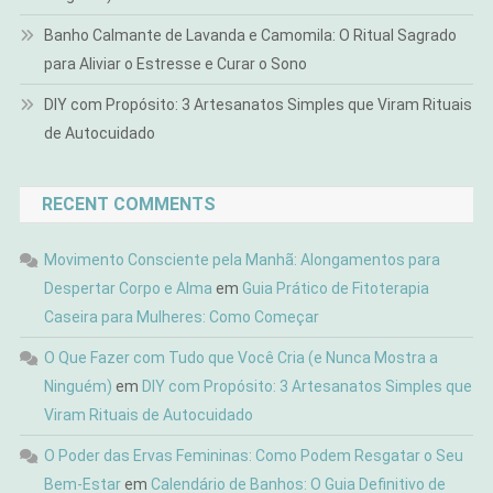
Banho Calmante de Lavanda e Camomila: O Ritual Sagrado
para Aliviar o Estresse e Curar o Sono
DIY com Propósito: 3 Artesanatos Simples que Viram Rituais
de Autocuidado
RECENT COMMENTS
Movimento Consciente pela Manhã: Alongamentos para
Despertar Corpo e Alma
em
Guia Prático de Fitoterapia
Caseira para Mulheres: Como Começar
O Que Fazer com Tudo que Você Cria (e Nunca Mostra a
Ninguém)
em
DIY com Propósito: 3 Artesanatos Simples que
Viram Rituais de Autocuidado
O Poder das Ervas Femininas: Como Podem Resgatar o Seu
Bem-Estar
em
Calendário de Banhos: O Guia Definitivo de