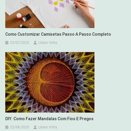
Como Customizar Camisetas Passo A Passo Completo
23/07/2025
Liliam Virtis
DIY: Como Fazer Mandalas Com Fios E Pregos
22/08/2025
Liliam Virtis