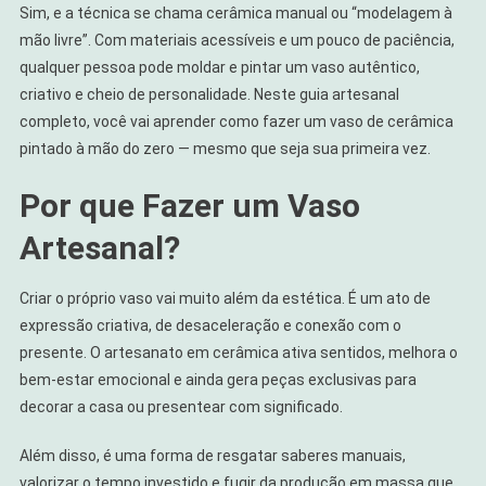
Mão
Sim, e a técnica se chama cerâmica manual ou “modelagem à
mão livre”. Com materiais acessíveis e um pouco de paciência,
qualquer pessoa pode moldar e pintar um vaso autêntico,
criativo e cheio de personalidade. Neste guia artesanal
completo, você vai aprender como fazer um vaso de cerâmica
pintado à mão do zero — mesmo que seja sua primeira vez.
Por que Fazer um Vaso
Artesanal?
Criar o próprio vaso vai muito além da estética. É um ato de
expressão criativa, de desaceleração e conexão com o
presente. O artesanato em cerâmica ativa sentidos, melhora o
bem-estar emocional e ainda gera peças exclusivas para
decorar a casa ou presentear com significado.
Além disso, é uma forma de resgatar saberes manuais,
valorizar o tempo investido e fugir da produção em massa que