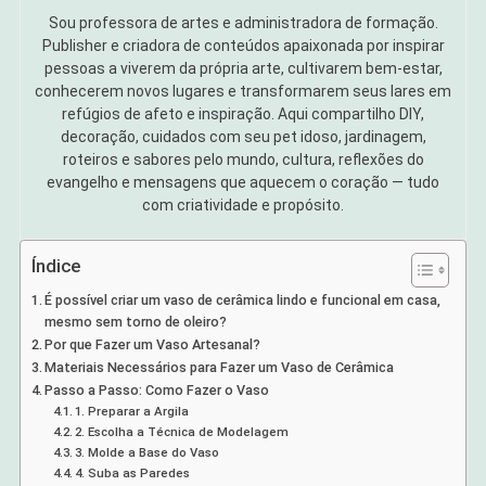
Sou professora de artes e administradora de formação.
Publisher e criadora de conteúdos apaixonada por inspirar
pessoas a viverem da própria arte, cultivarem bem-estar,
conhecerem novos lugares e transformarem seus lares em
refúgios de afeto e inspiração. Aqui compartilho DIY,
decoração, cuidados com seu pet idoso, jardinagem,
roteiros e sabores pelo mundo, cultura, reflexões do
evangelho e mensagens que aquecem o coração — tudo
com criatividade e propósito.
Índice
É possível criar um vaso de cerâmica lindo e funcional em casa,
mesmo sem torno de oleiro?
Por que Fazer um Vaso Artesanal?
Materiais Necessários para Fazer um Vaso de Cerâmica
Passo a Passo: Como Fazer o Vaso
1. Preparar a Argila
2. Escolha a Técnica de Modelagem
3. Molde a Base do Vaso
4. Suba as Paredes