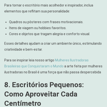
Para tornar o escritório mais acolhedor e inspirador, inclua
elementos que reflitam sua personalidade:
Quadros ou pôsteres com frases motivacionais.
Itens de viagem ou hobbies favoritos.
Cores e objetos que tragam alegria e conforto visual.
Esses detalhes ajudam a criar um ambiente único, estimulando
criatividade e bem-estar.
Para se inspirar leia nosso artigo
Mulheres Ilustradoras
Brasileiras que Conquistaram o Mundo
a arte feita por mulheres
ilustradoras no Brasil é uma força que não passa despercebida
8. Escritórios Pequenos:
Como Aproveitar Cada
Centímetro