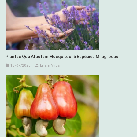
Plantas Que Afastam Mosquitos: 5 Espécies Milagrosas
18/07/2025
Liliam Virtis