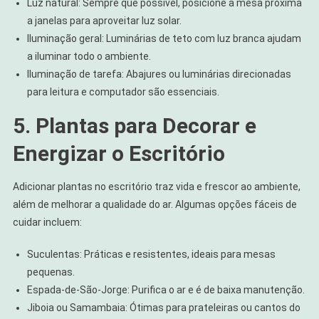
Luz natural: Sempre que possível, posicione a mesa próxima
a janelas para aproveitar luz solar.
Iluminação geral: Luminárias de teto com luz branca ajudam
a iluminar todo o ambiente.
Iluminação de tarefa: Abajures ou luminárias direcionadas
para leitura e computador são essenciais.
5. Plantas para Decorar e
Energizar o Escritório
Adicionar plantas no escritório traz vida e frescor ao ambiente,
além de melhorar a qualidade do ar. Algumas opções fáceis de
cuidar incluem:
Suculentas: Práticas e resistentes, ideais para mesas
pequenas.
Espada-de-São-Jorge: Purifica o ar e é de baixa manutenção.
Jiboia ou Samambaia: Ótimas para prateleiras ou cantos do