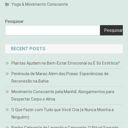
Yoga & Movimento Consciente
Pesquisar
Pesquisar
RECENT POSTS
Plantas Ajudam no Bem-Estar Emocional ou É Só Estética?
Península de Maraú Além das Praias: Experiências de
Reconexão na Bahia
Movimento Consciente pela Manhã: Alongamentos para
Despertar Corpo e Alma
O Que Fazer com Tudo que Você Cria (e Nunca Mostra a
Ninguém)
Banho Calmante de Lavanda e Camomila: O Ritual Sagrado