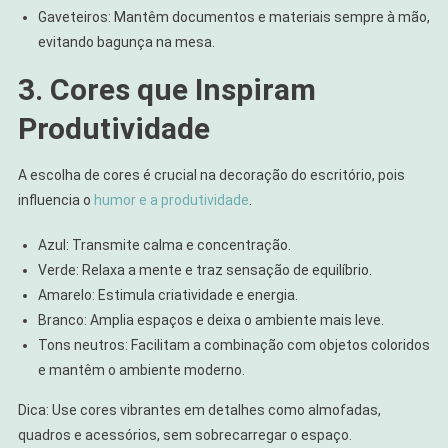
Gaveteiros: Mantêm documentos e materiais sempre à mão,
evitando bagunça na mesa.
3. Cores que Inspiram
Produtividade
A escolha de cores é crucial na decoração do escritório, pois
influencia o
humor e a produtividade
.
Azul: Transmite calma e concentração.
Verde: Relaxa a mente e traz sensação de equilíbrio.
Amarelo: Estimula criatividade e energia.
Branco: Amplia espaços e deixa o ambiente mais leve.
Tons neutros: Facilitam a combinação com objetos coloridos
e mantêm o ambiente moderno.
Dica: Use cores vibrantes em detalhes como almofadas,
quadros e acessórios, sem sobrecarregar o espaço.