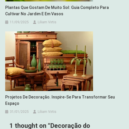
Plantas Que Gostam De Muito Sol: Guia Completo Para
Cultivar No Jardim E Em Vasos
11/09/2025
Liliam Virtis
Projetos De Decoração. Inspire-Se Para Transformar Seu
Espaço
31/01/2025
Liliam Virtis
1 thought on “
Decoração do