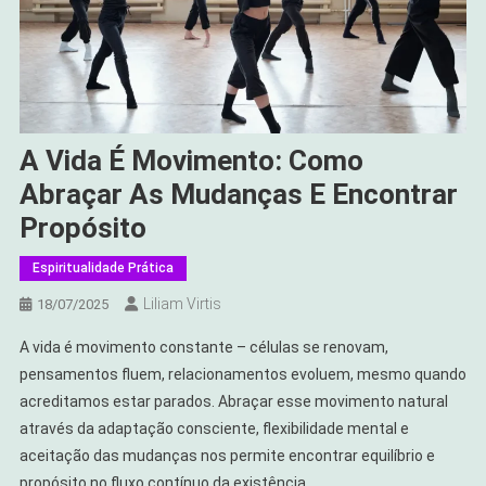
A Vida É Movimento: Como
Abraçar As Mudanças E Encontrar
Propósito
Espiritualidade Prática
Liliam Virtis
18/07/2025
A vida é movimento constante – células se renovam,
pensamentos fluem, relacionamentos evoluem, mesmo quando
acreditamos estar parados. Abraçar esse movimento natural
através da adaptação consciente, flexibilidade mental e
aceitação das mudanças nos permite encontrar equilíbrio e
propósito no fluxo contínuo da existência.