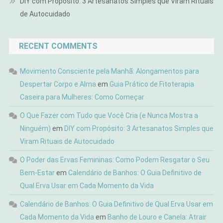
DIY com Propósito: 3 Artesanatos Simples que Viram Rituais
de Autocuidado
RECENT COMMENTS
Movimento Consciente pela Manhã: Alongamentos para
Despertar Corpo e Alma
em
Guia Prático de Fitoterapia
Caseira para Mulheres: Como Começar
O Que Fazer com Tudo que Você Cria (e Nunca Mostra a
Ninguém)
em
DIY com Propósito: 3 Artesanatos Simples que
Viram Rituais de Autocuidado
O Poder das Ervas Femininas: Como Podem Resgatar o Seu
Bem-Estar
em
Calendário de Banhos: O Guia Definitivo de
Qual Erva Usar em Cada Momento da Vida
Calendário de Banhos: O Guia Definitivo de Qual Erva Usar em
Cada Momento da Vida
em
Banho de Louro e Canela: Atrair