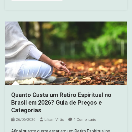
Quanto Custa um Retiro Espiritual no
Brasil em 2026? Guia de Preços e
Categorias
Em
26/06/2026
Liliam Virtis
1 Comentário
Quanto
Afinal quanto custa estar em um Retiro Espiritual no